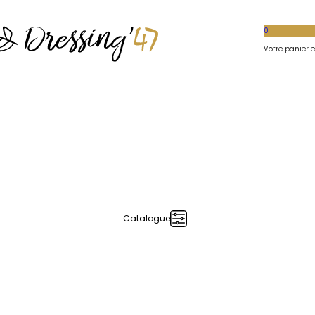
0
Votre panier es
Catalogue