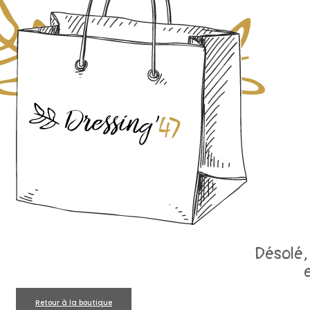
Désolé, 
Retour à la boutique