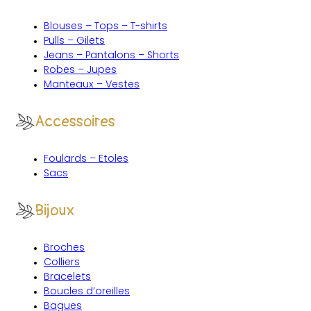
Blouses – Tops – T-shirts
Pulls – Gilets
Jeans – Pantalons – Shorts
Robes – Jupes
Manteaux – Vestes
Accessoires
Foulards – Etoles
Sacs
Bijoux
Broches
Colliers
Bracelets
Boucles d’oreilles
Bagues