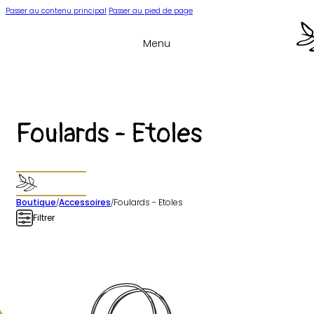
Passer au contenu principal
Passer au pied de page
Menu
Foulards - Etoles
Boutique
Accessoires
Foulards - Etoles
/
/
Filtrer