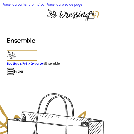
Passer au contenu principal
Passer au pied de page
Ensemble
Boutique
/
Prêt-à-porter
/
Ensemble
Filtrer